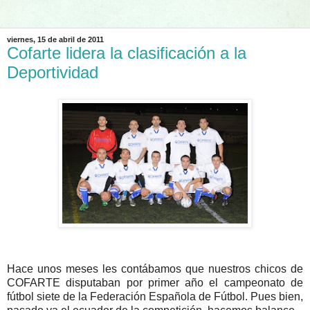
viernes, 15 de abril de 2011
Cofarte lidera la clasificación a la
Deportividad
Hace unos meses les contábamos que nuestros chicos de
COFARTE disputaban por primer año el campeonato de
fútbol siete de la Federación Española de Fútbol. Pues bien,