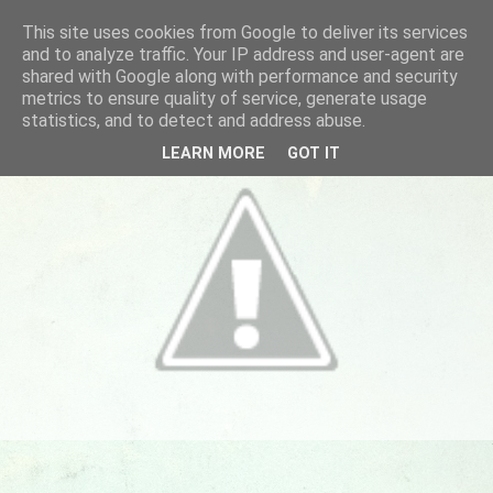
This site uses cookies from Google to deliver its services
and to analyze traffic. Your IP address and user-agent are
shared with Google along with performance and security
metrics to ensure quality of service, generate usage
statistics, and to detect and address abuse.
LEARN MORE
GOT IT