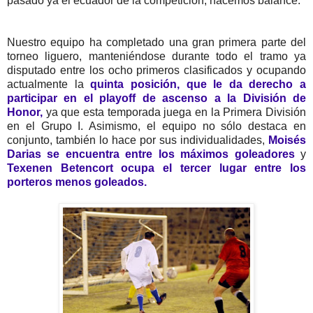
pasado ya el ecuador de la competición, hacemos balance.
Nuestro equipo ha completado una gran primera parte del
torneo liguero, manteniéndose durante todo el tramo ya
disputado entre los ocho primeros clasificados y ocupando
actualmente la
quinta posición, que le da derecho a
participar en el playoff de ascenso a la División de
Honor,
ya que esta temporada juega en la Primera División
en el Grupo I. Asimismo, el equipo no sólo destaca en
conjunto, también lo hace por sus individualidades,
Moisés
Darias se encuentra entre los máximos goleadores
y
Texenen Betencort ocupa el tercer lugar entre los
porteros menos goleados.