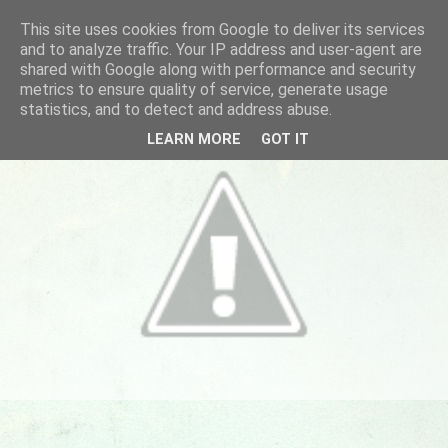
This site uses cookies from Google to deliver its services
and to analyze traffic. Your IP address and user-agent are
shared with Google along with performance and security
metrics to ensure quality of service, generate usage
statistics, and to detect and address abuse.
LEARN MORE
GOT IT