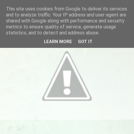
This site uses cookies from Google to deliver its services
and to analyze traffic. Your IP address and user-agent are
shared with Google along with performance and security
metrics to ensure quality of service, generate usage
statistics, and to detect and address abuse.
LEARN MORE
GOT IT