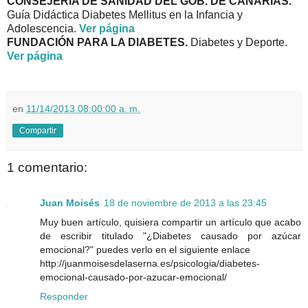
CONSEJERÍA DE SANIDAD DEL GOB. DE CANARIAS.
Guía Didáctica Diabetes Mellitus en la Infancia y
Adolescencia.
Ver página
FUNDACIÓN PARA LA DIABETES.
Diabetes y Deporte.
Ver página
en
11/14/2013 08:00:00 a. m.
Compartir
1 comentario:
Juan Moisés
18 de noviembre de 2013 a las 23:45
Muy buen artículo, quisiera compartir un artículo que acabo
de escribir titulado "¿Diabetes causado por azúcar
emocional?" puedes verlo en el siguiente enlace
http://juanmoisesdelaserna.es/psicologia/diabetes-
emocional-causado-por-azucar-emocional/
Responder