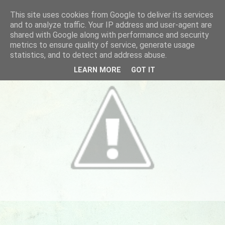
This site uses cookies from Google to deliver its services
and to analyze traffic. Your IP address and user-agent are
shared with Google along with performance and security
metrics to ensure quality of service, generate usage
statistics, and to detect and address abuse.
LEARN MORE
GOT IT