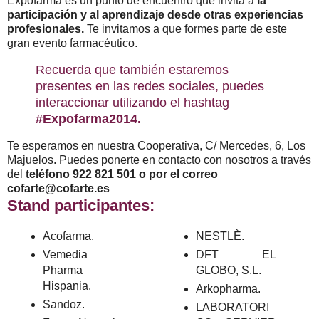
Expofarma es un punto de encuentro que invita a
la
participación y al aprendizaje desde otras experiencias
profesionales.
Te invitamos a que formes parte de este
gran evento farmacéutico.
Recuerda que también estaremos
presentes en las redes sociales, puedes
interaccionar utilizando el hashtag
#Expofarma2014.
Te esperamos en nuestra Cooperativa, C/ Mercedes, 6, Los
Majuelos. Puedes ponerte en contacto con nosotros a través
del
teléfono 922 821 501 o por el correo
cofarte@cofarte.es
Stand participantes:
Acofarma.
NESTLÈ.
Vemedia
DFT EL
Pharma
GLOBO, S.L.
Hispania.
Arkopharma.
Sandoz.
LABORATORI