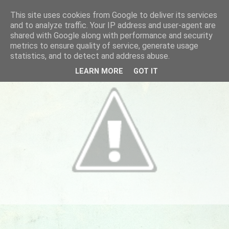
This site uses cookies from Google to deliver its services
and to analyze traffic. Your IP address and user-agent are
shared with Google along with performance and security
metrics to ensure quality of service, generate usage
statistics, and to detect and address abuse.
LEARN MORE
GOT IT