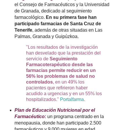
el Consejo de Farmacéuticos y la Universidad
de Granada, dedicado al seguimiento
farmacológico.
En su primera fase han
participado farmacias de Santa Cruz de
Tenerife
, además de otras situadas en Las
Palmas, Granada y Guipúzkoa.
"Los resultados de la investigación
han desvelado que la prestación del
servicio de
Seguimiento
Farmacoterapéutico desde las
farmacias permite reducir en un
56% los problemas de salud no
controlados
, en un 49% los
pacientes que refirieron haber
acudido a urgencias y en un 55% los
hospitalizados."
Portalfarma
.
Plan de Educación Nutricional por el
Farmacéutico:
un programa centrado en la
menopausia, donde han participado 2.500
farmacéuticos y 9.000 mujeres en edad