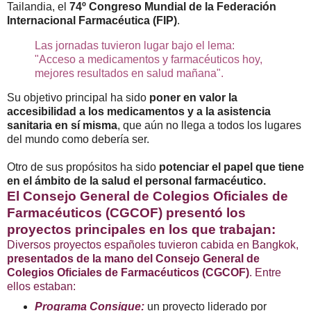
Tailandia, el
74º Congreso Mundial de la Federación
Internacional Farmacéutica (FIP)
.
Las jornadas tuvieron lugar bajo el lema:
"Acceso a medicamentos y farmacéuticos hoy,
mejores resultados en salud mañana".
Su objetivo principal ha sido
poner en valor la
accesibilidad a los medicamentos y a la asistencia
sanitaria en sí misma
, que aún no llega a todos los lugares
del mundo como debería ser.
Otro de sus propósitos ha sido
potenciar el papel que tiene
en el ámbito de la salud el personal farmacéutico.
El Consejo General de Colegios Oficiales de
Farmacéuticos (CGCOF) presentó los
proyectos principales en los que trabajan:
Diversos proyectos españoles tuvieron cabida en Bangkok,
presentados de la mano del Consejo General de
Colegios Oficiales de Farmacéuticos (CGCOF)
. Entre
ellos estaban:
Programa Consigue:
un proyecto liderado por